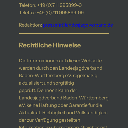
Telefon: +49 (0)711 995899-0
Telefax: +49 (0)711 995899-99
Redaktion:
presse(at)landesjagdverband.de
Rechtliche Hinweise
Die Informationen auf dieser Webseite
werden durch den Landesjagdverband
Baden-Württemberg e.V. regelmäßig
aktualisiert und sorgfältig
geprüft. Dennoch kann der
Landesjagdverband Baden-Württemberg
e.V. keine Haftung oder Garantie für die
Aktualität, Richtigkeit und Vollständigkeit
der zur Verfügung gestellten
Informationen übernehmen. Gleiches gilt